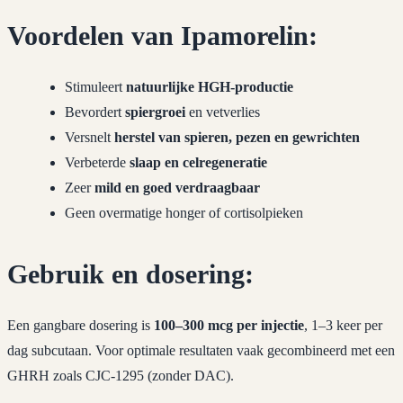
Voordelen van Ipamorelin:
Stimuleert
natuurlijke HGH-productie
Bevordert
spiergroei
en vetverlies
Versnelt
herstel van spieren, pezen en gewrichten
Verbeterde
slaap en celregeneratie
Zeer
mild en goed verdraagbaar
Geen overmatige honger of cortisolpieken
Gebruik en dosering:
Een gangbare dosering is
100–300 mcg per injectie
, 1–3 keer per
dag subcutaan. Voor optimale resultaten vaak gecombineerd met een
GHRH zoals CJC-1295 (zonder DAC).