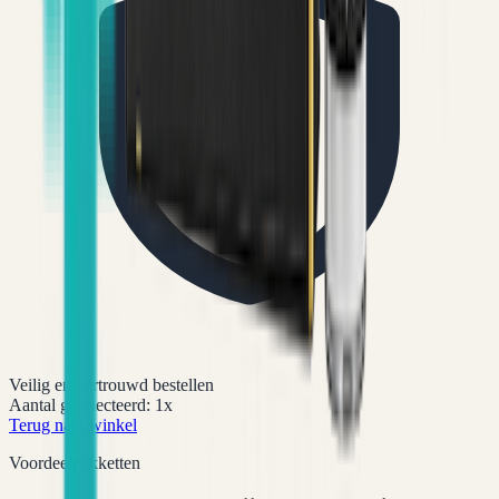
Veilig en vertrouwd bestellen
Aantal geselecteerd:
1
x
Terug naar winkel
Voordeelpakketten