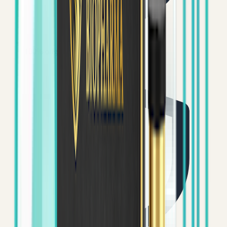
100% origineel