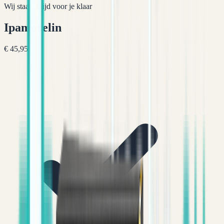
Wij staan altijd voor je klaar
Ipamorelin
€ 45,95