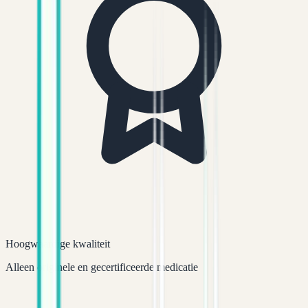
Hoogwaardige kwaliteit
Alleen originele en gecertificeerde medicatie