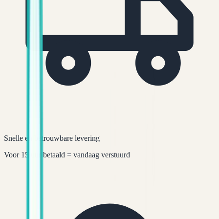
Snelle en betrouwbare levering
Voor 15 uur betaald = vandaag verstuurd