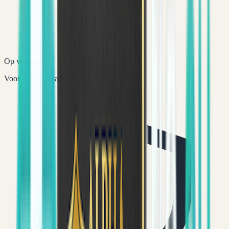
Op voorraad
Voor 15 uur betaald = vandaag verstuurd