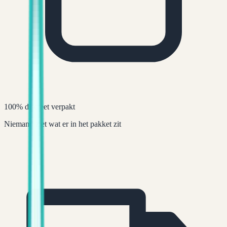
100% discreet verpakt
Niemand ziet wat er in het pakket zit