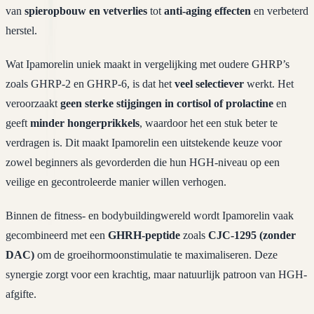
van
spieropbouw en vetverlies
tot
anti-aging effecten
en verbeterd
herstel.
Wat Ipamorelin uniek maakt in vergelijking met oudere GHRP’s
zoals GHRP-2 en GHRP-6, is dat het
veel selectiever
werkt. Het
veroorzaakt
geen sterke stijgingen in cortisol of prolactine
en
geeft
minder hongerprikkels
, waardoor het een stuk beter te
verdragen is. Dit maakt Ipamorelin een uitstekende keuze voor
zowel beginners als gevorderden die hun HGH-niveau op een
veilige en gecontroleerde manier willen verhogen.
Binnen de fitness- en bodybuildingwereld wordt Ipamorelin vaak
gecombineerd met een
GHRH-peptide
zoals
CJC-1295 (zonder
DAC)
om de groeihormoonstimulatie te maximaliseren. Deze
synergie zorgt voor een krachtig, maar natuurlijk patroon van HGH-
afgifte.