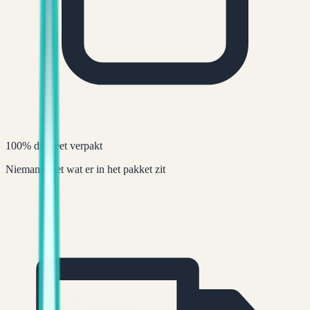
100% discreet verpakt
Niemand ziet wat er in het pakket zit