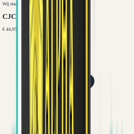
Wij staan altijd voor je klaar
CJC-1295 NO DAC
€ 44,95