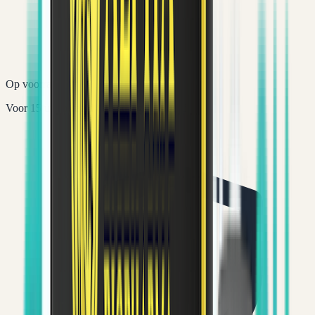
Op voorraad
Voor 15 uur betaald = vandaag verstuurd