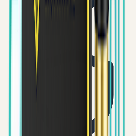
100% origineel