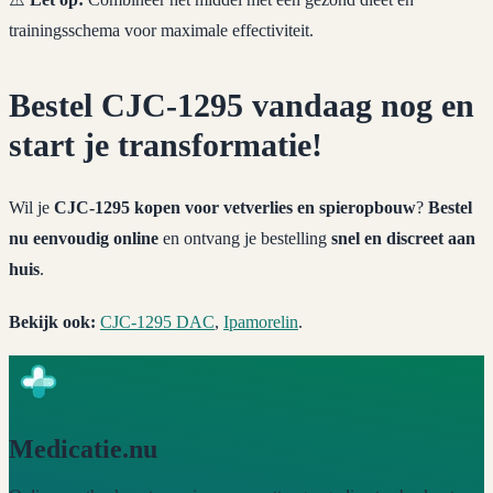
trainingsschema voor maximale effectiviteit.
Bestel CJC-1295 vandaag nog en
start je transformatie!
Wil je
CJC-1295 kopen voor vetverlies en spieropbouw
?
Bestel
nu eenvoudig online
en ontvang je bestelling
snel en discreet aan
huis
.
Bekijk ook:
CJC-1295 DAC
,
Ipamorelin
.
Medicatie.nu