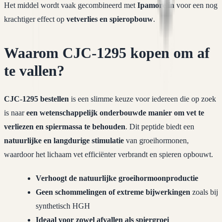
Het middel wordt vaak gecombineerd met
Ipamorelin
voor een nog
krachtiger effect op
vetverlies en spieropbouw
.
Waarom CJC-1295 kopen om af
te vallen?
CJC-1295 bestellen
is een slimme keuze voor iedereen die op zoek
is naar
een wetenschappelijk onderbouwde manier om vet te
verliezen en spiermassa te behouden
. Dit peptide biedt een
natuurlijke en langdurige stimulatie
van groeihormonen,
waardoor het lichaam vet efficiënter verbrandt en spieren opbouwt.
Verhoogt de natuurlijke groeihormoonproductie
Geen schommelingen of extreme bijwerkingen
zoals bij
synthetisch HGH
Ideaal voor zowel afvallen als spiergroei