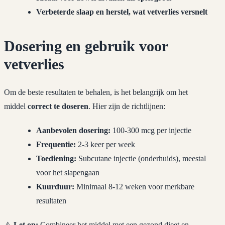
Verbeterde slaap en herstel, wat vetverlies versnelt
Dosering en gebruik voor
vetverlies
Om de beste resultaten te behalen, is het belangrijk om het
middel
correct te doseren
. Hier zijn de richtlijnen:
Aanbevolen dosering:
100-300 mcg per injectie
Frequentie:
2-3 keer per week
Toediening:
Subcutane injectie (onderhuids), meestal
voor het slapengaan
Kuurduur:
Minimaal 8-12 weken voor merkbare
resultaten
⚠️
Let op:
Combineer het middel met een gezond dieet en