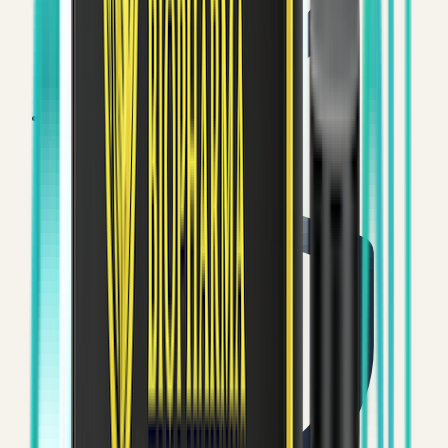
Discrete verzending