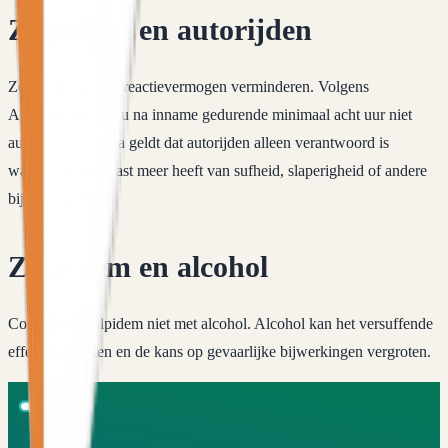
Zolpidem en autorijden
Zolpidem kan het reactievermogen verminderen. Volgens
Apotheek.nl mag u na inname gedurende minimaal acht uur niet
autorijden. Daarna geldt dat autorijden alleen verantwoord is
wanneer u geen last meer heeft van sufheid, slaperigheid of andere
bijwerkingen.
Zolpidem en alcohol
Combineer Zolpidem niet met alcohol. Alcohol kan het versuffende
effect versterken en de kans op gevaarlijke bijwerkingen vergroten.