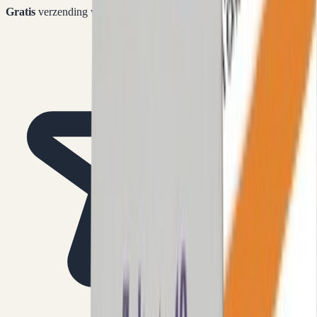
Gratis
verzending vanaf
€ 150