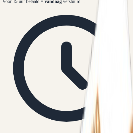
Voor
15
uur betaald =
vandaag
verstuurd