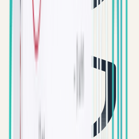
100% origineel