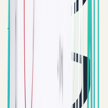
Discrete verzending