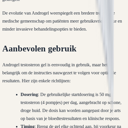
De evolutie van Androgel weerspiegelt een bredere trend in de
medische gemeenschap om patiënten meer gebruiksvriendelijke en
minder invasieve behandelingsopties te bieden.
Aanbevolen gebruik
Androgel testosteron gel is eenvoudig in gebruik, maar het is
belangrijk om de instructies nauwgezet te volgen voor optimale
resultaten. Hier zijn enkele richtlijnen:
Dosering
: De gebruikelijke startdosering is 50 mg
testosteron (4 pompjes) per dag, aangebracht op schone,
droge huid. De dosis kan worden aangepast door je arts
op basis van je bloedtestresultaten en klinische respons.
Timing
: Breng de gel elke ochtend aan, bij voorkeur na