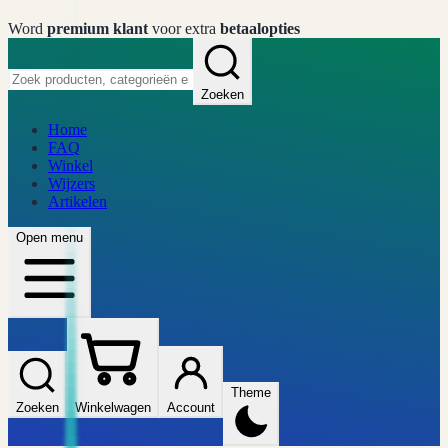
Word
premium klant
voor extra
betaalopties
Zoeken
Home
FAQ
Winkel
Wijzers
Artikelen
Open menu
Theme
Zoeken
Winkelwagen
Account