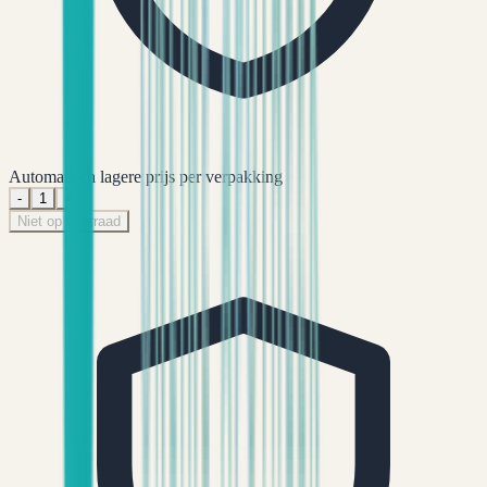
Automatisch lagere prijs per verpakking
-
1
+
Niet op voorraad