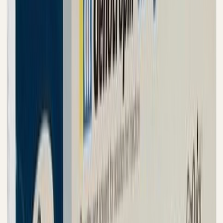
100% origineel