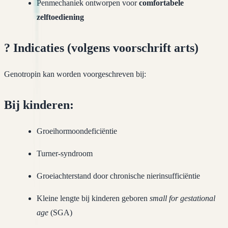
Penmechaniek ontworpen voor
comfortabele
zelftoediening
?
Indicaties (volgens voorschrift arts)
Genotropin kan worden voorgeschreven bij:
Bij kinderen:
Groeihormoondeficiëntie
Turner-syndroom
Groeiachterstand door chronische nierinsufficiëntie
Kleine lengte bij kinderen geboren
small for gestational
age
(SGA)