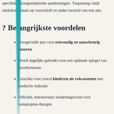
specifieke groeigerelateerde aandoeningen. Toepassing vindt
uitsluitend plaats op voorschrift en onder toezicht van een arts.
?
Belangrijkste voordelen
Voorgevulde pen voor
eenvoudig en nauwkeurig
doseren
Wordt dagelijks gebruikt voor een optimale spiegel van
groeihormoon
Geschikt voor zowel
kinderen als volwassenen
met
medische indicatie
Officiële, betrouwbare toedieningsvorm voor
somatropine-therapie