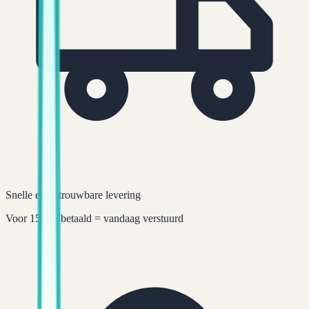
Snelle en betrouwbare levering
Voor 15 uur betaald = vandaag verstuurd