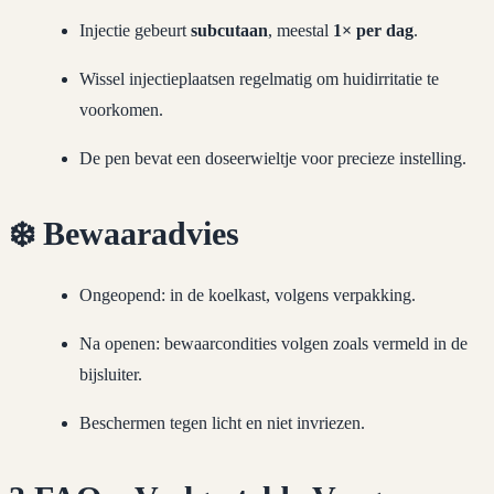
Injectie gebeurt
subcutaan
, meestal
1× per dag
.
Wissel injectieplaatsen regelmatig om huidirritatie te
voorkomen.
De pen bevat een doseerwieltje voor precieze instelling.
❄️
Bewaaradvies
Ongeopend: in de koelkast, volgens verpakking.
Na openen: bewaarcondities volgen zoals vermeld in de
bijsluiter.
Beschermen tegen licht en niet invriezen.