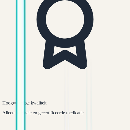
Hoogwaardige kwaliteit
Alleen originele en gecertificeerde medicatie