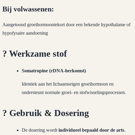
Bij volwassenen:
Aangetoond groeihormoontekort door een bekende hypothalame of
hypofysaire aandoening
?
Werkzame stof
Somatropine (rDNA-herkomst)
Identiek aan het lichaamseigen groeihormoon en
ondersteunt normale groei- en stofwisselingsprocessen.
?
Gebruik & Dosering
De dosering wordt
individueel bepaald door de arts
.