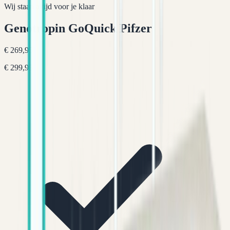
Wij staan altijd voor je klaar
Genotropin GoQuick Pifzer
€ 269,95
€ 299,95