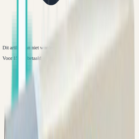
Dit artikel kan niet worden aangeschaft.
Voor 15 uur betaald = vandaag verstuurd