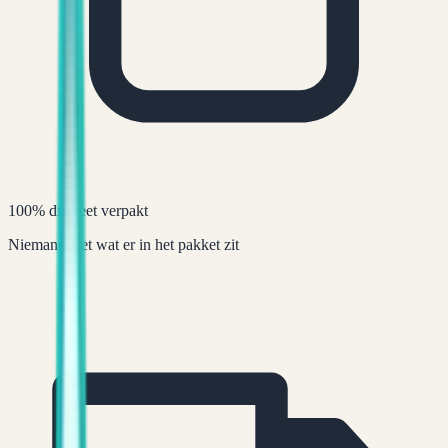
100% discreet verpakt
Niemand ziet wat er in het pakket zit