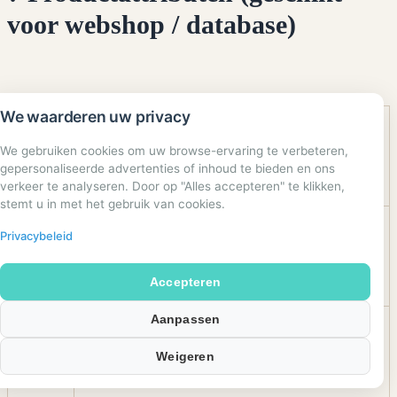
voor webshop / database)
We waarderen uw privacy
Eigens
Waarde
We gebruiken cookies om uw browse-ervaring te verbeteren,
chap
gepersonaliseerde advertenties of inhoud te bieden en ons
verkeer te analyseren. Door op "Alles accepteren" te klikken,
stemt u in met het gebruik van cookies.
Privacybeleid
Product
Genotropin GoQuick Pen
naam
Accepteren
Aanpassen
Werkza
Somatropine (rDNA)
Weigeren
me stof