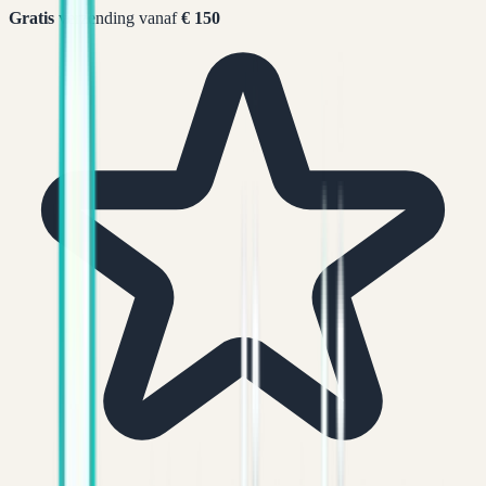
Gratis
verzending vanaf
€ 150