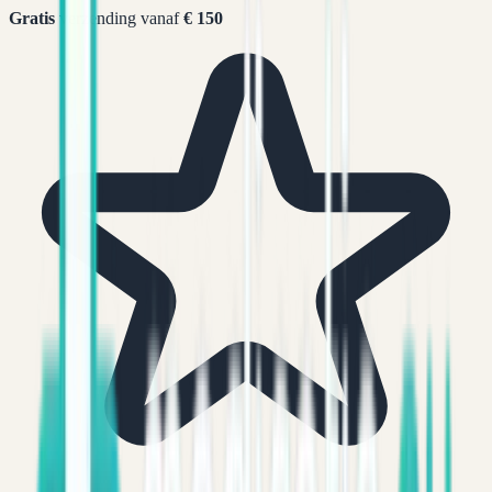
Gratis
verzending vanaf
€ 150