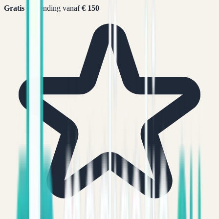
Gratis
verzending vanaf
€ 150