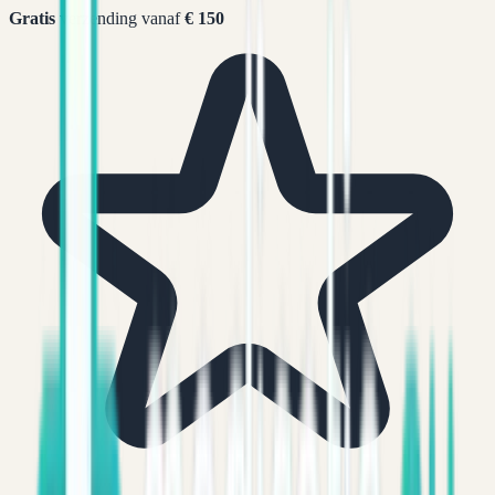
Gratis
verzending vanaf
€ 150