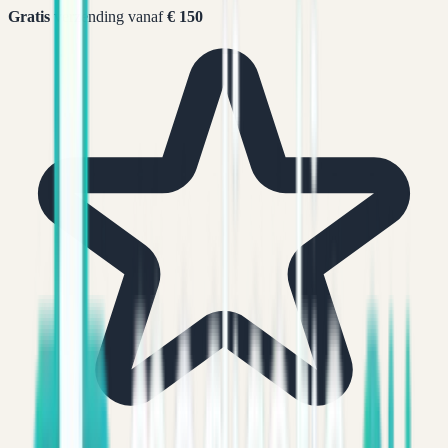
Gratis
verzending vanaf
€ 150