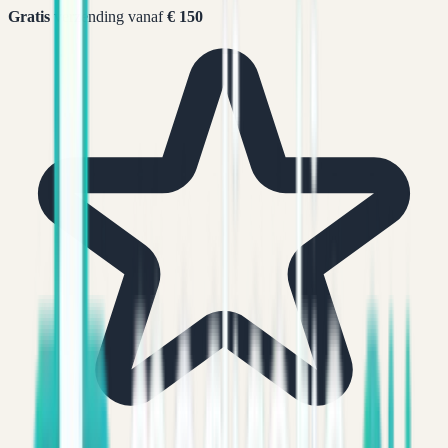
Gratis
verzending vanaf
€ 150