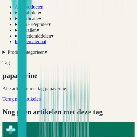
Alle producten
Anabolen
▾
Medicatie
▾
HGH/Peptides
▾
Afvallen
▾
Erectiemiddelen
▾
Injectiemateriaal
Productcategorieen
▾
Tag
papaverine
Alle artikelen met tag papaverine.
Terug naar artikelen
Nog geen artikelen met deze tag