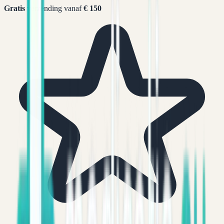
Gratis
verzending vanaf
€ 150