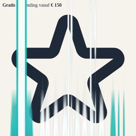
Gratis
verzending vanaf
€ 150