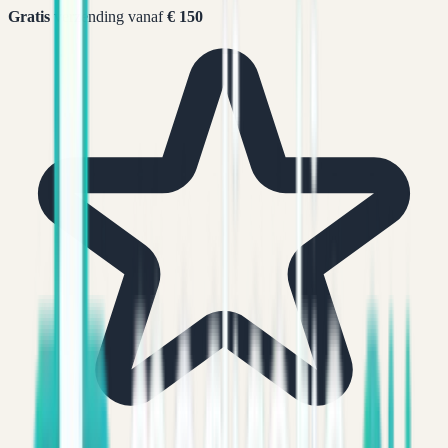
Gratis
verzending vanaf
€ 150